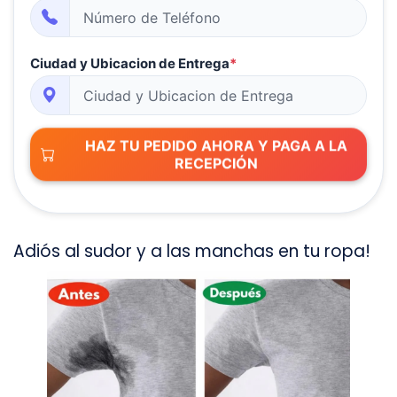
Ciudad y Ubicacion de Entrega
*
HAZ TU PEDIDO AHORA Y PAGA A LA
RECEPCIÓN
Adiós al sudor y a las manchas en tu ropa!