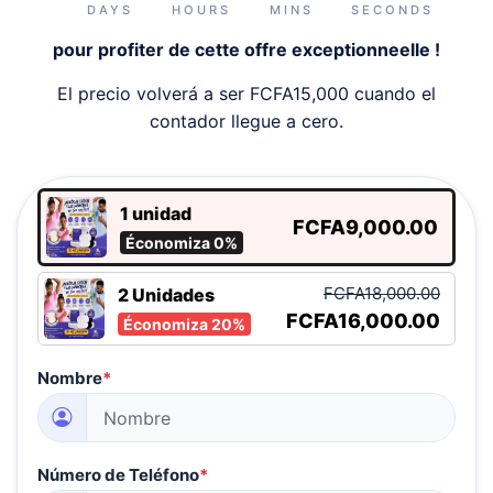
DAYS
HOURS
MINS
SECONDS
pour profiter de cette offre exceptionneelle !
El precio volverá a ser FCFA15,000 cuando el
contador llegue a cero.
1 unidad
FCFA9,000.00
Économiza 0%
FCFA18,000.00
2 Unidades
FCFA16,000.00
Économiza 20%
Nombre
*
Número de Teléfono
*