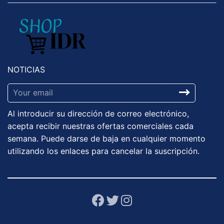
NOTICIAS
Sign
up
Al introducir su dirección de correo electrónico,
to
acepta recibir nuestras ofertas comerciales cada
our
semana. Puede darse de baja en cualquier momento
mailing
utilizando los enlaces para cancelar la suscripción.
list